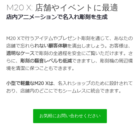
M20 X: 店舗やイベントに最適
店内アニメーションで名入れ彫刻を生成
M20 Xで行うアイテムやプレゼント彫刻を通じて、あなたの
店舗で忘れら
れない顧客体験
を演出しましょう。お客様は、
透明なケース
で彫刻の全過程を安全にご覧いただけます。さ
らに、
彫刻の騒音レベルも低減
できますし、彫刻機の周辺環
境を清潔に保つこともできます。
小型で軽量なM20 Xは
、名入れショップのために設計されて
おり、店舗内のどこにでもシームレスに統合できます。
お気軽にお問い合わせください