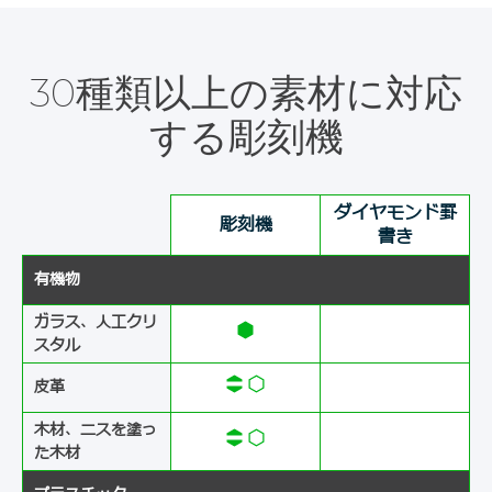
30種類以上の素材に対応
する彫刻機
ダイヤモンド罫
彫刻機
書き
有機物
ガラス、人工クリ
スタル
皮革
木材、ニスを塗っ
た木材