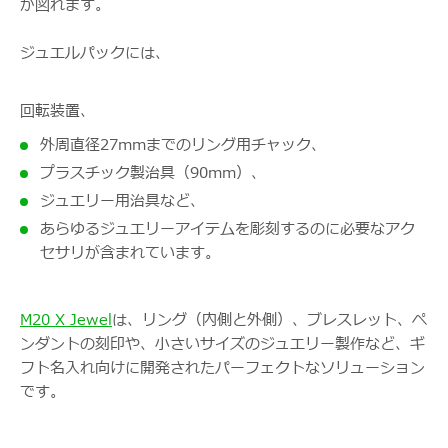
が図れます。
ジュエルパックには、
回転装置、
外周直径27mmまでのリング用チャック、
プラスチック製治具（90mm）、
ジュエリー用治具など、
あらゆるジュエリーアイテムを彫刻するのに必要なアク
セサリが含まれています。
M20 X Jewel
は、リング（内側と外側）、ブレスレット、ペ
ンダントの刻印や、小さいサイズのジュエリー製作など、ギ
フト名入れ向けに開発されたパーフェクトなソリューション
です。