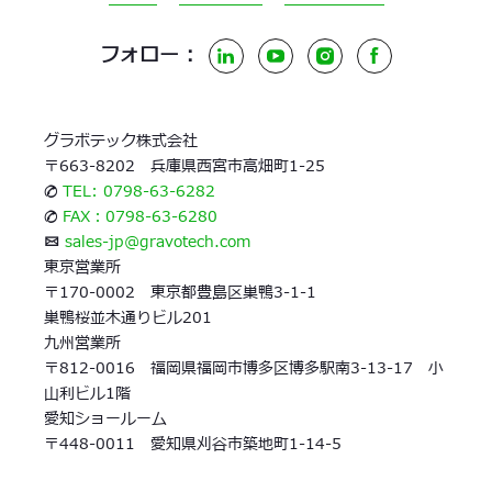
フォロー :
LinkedIn
YouTube
Instagram
Facebook
グラボテック株式会社
〒663-8202 兵庫県西宮市高畑町1-25
✆
TEL: 0798-63-6282
✆
FAX：0798-63-6280
✉
sales-jp@gravotech.com
東京営業所
〒170-0002 東京都豊島区巣鴨3-1-1
巣鴨桜並木通りビル201
九州営業所
〒812-0016 福岡県福岡市博多区博多駅南3-13-17 小
山利ビル1階
愛知ショールーム
〒448-0011 愛知県刈谷市築地町1-14-5