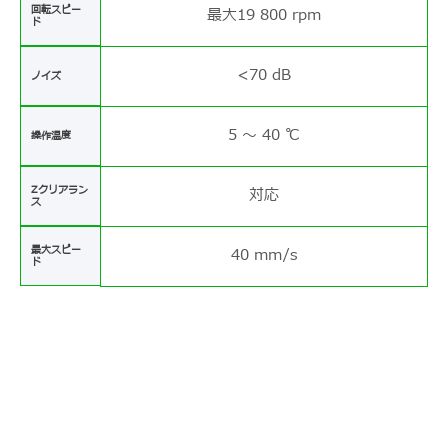
回転スピー
最大19 800 rpm
ド
<70 dB
ノイズ
5 ～ 40 ℃
操作温度
Zクリアラン
対応
ス
最大スピー
40 mm/s
ド