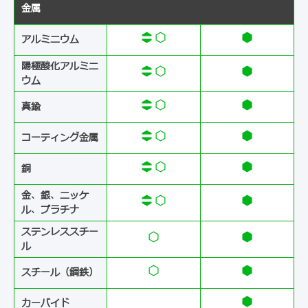
金属
アルミニウム
陽極酸化アルミニ
ウム
真鍮
コーティング金属
銅
金、銀、ニッケ
ル、プラチナ
ステンレススチー
ル
スチール（鋼鉄）
カーバイド