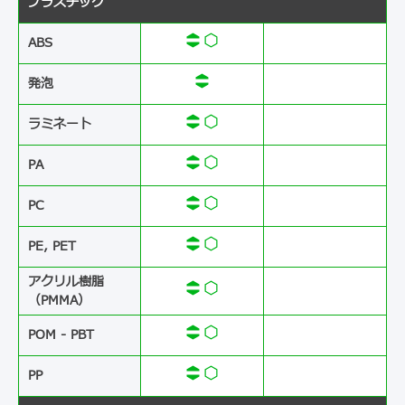
プラスチック
ABS​​
発泡
ラミネート
PA
PC
PE, PET
アクリル樹脂
（PMMA）
POM - PBT
PP