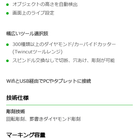
オブジェクトの高さを自動検出
画面上のライブ設定
幅広いツール選択肢
300種類以上のダイヤモンド/カーバイドカッター
(Twincutツールレンジ)
スピンドル交換なしで切断、穴あけ、彫刻が可能
WifiとUSB経由でPCやタブレットに接続
技術仕様
彫刻技術
回転彫刻、罫書きダイヤモンド彫刻
マーキング容量