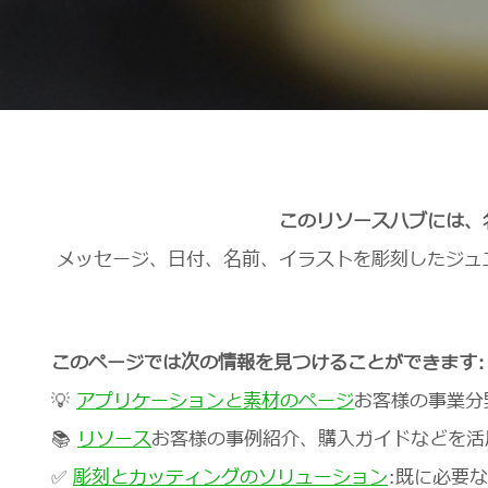
このリソースハブには、
メッセージ、日付、名前、イラストを彫刻したジュ
このページでは次の情報を見つけることができます:
💡
アプリケーションと素材のページ
お客様の事業分
📚
リソース
お客様の事例紹介、購入ガイドなどを活
✅
彫刻とカッティングのソリューション
:既に必要