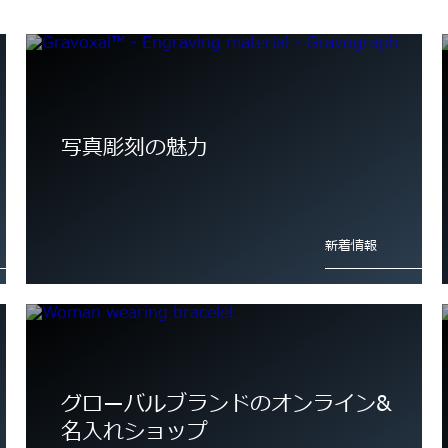
詳細情報
詳細情報
写真彫刻の魅力
本革・合皮のレザー刻印
新着情報
詳細情報
グローバルブランドのオンライン&
名入れショップ