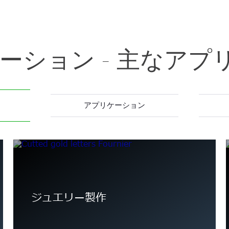
ゼーション - 主なア
アプリケーション
ジュエリー製作