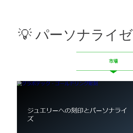
💡 パーソナライ
市場
ジュエリーへの刻印とパーソナライ
ズ