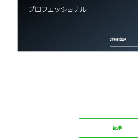
プロフェッショナル
詳細情報
ペットタグ彫刻
プラスチック彫刻
記事