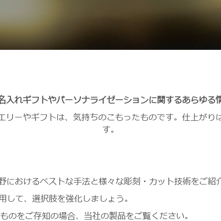
名入れギフトやパーソナライゼーションに関するあらゆる
エリーやギフトは、気持ちのこもったものです。仕上がり
す。
野におけるベストな手法と様々な彫刻・カット技術をご紹
用して、選択肢を強化しましょう。
なものをご存知の場合、当社の製品をご覧ください。