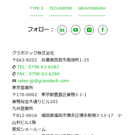
TYPE 3
TECHNIFOR
GRAVOGRAPH
フォロー :
LinkedIn
YouTube
Instagram
Facebook
グラボテック株式会社
〒663-8202 兵庫県西宮市高畑町1-25
✆
TEL: 0798-63-6282
✆
FAX：0798-63-6280
✉
sales-jp@gravotech.com
東京営業所
〒170-0002 東京都豊島区巣鴨3-1-1
巣鴨桜並木通りビル201
九州営業所
〒812-0016 福岡県福岡市博多区博多駅南3-13-17 小
山利ビル1階
愛知ショールーム