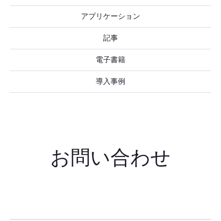
さ
し
い
アプリケーション
て
く
だ
記事
さ
い
電子書籍
導入事例
お問い合わせ