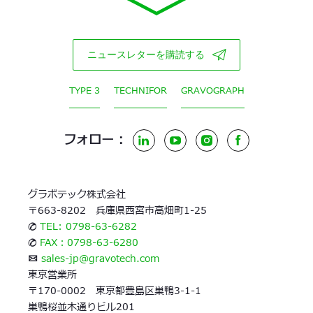
ニュースレターを購読する
TYPE 3
TECHNIFOR
GRAVOGRAPH
フォロー :
LinkedIn
YouTube
Instagram
Facebook
グラボテック株式会社
〒663-8202 兵庫県西宮市高畑町1-25
✆
TEL: 0798-63-6282
✆
FAX：0798-63-6280
✉
sales-jp@gravotech.com
東京営業所
〒170-0002 東京都豊島区巣鴨3-1-1
巣鴨桜並木通りビル201