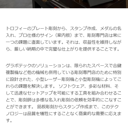
トロフィーのプレート彫刻から、スタンプ作成、メダルの名
入れ、プロ仕様のサイン（案内板）まで、彫刻専門店は常に
一つの課題に直面しています。それは、収益性を維持しなが
ら、厳しい納期の中で完璧な仕上がりを提供することです。
グラボテックのソリューションは、限られたスペースで合鍵
複製機など他の機械も併用している彫刻専門店のために特別
に設計された、小型レーザー彫刻機と小型彫刻機によってこ
れらの課題を解決します。 ソフトウェア、多彩な材料、そ
して迅速なセットアップを可能にする工具を組み合わせるこ
とで、彫刻師は多様な名入れ彫刻の依頼を効率的にこなすこ
とができます。 銘板彫刻からスタンプ作成まで、このテク
ノロジーは品質を犠牲にすることなく商業的な需要に応えま
す。