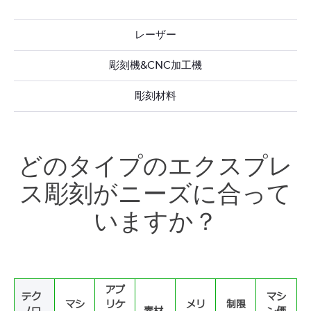
レーザー
彫刻機&CNC加工機
彫刻材料
どのタイプのエクスプレ
ス彫刻がニーズに合って
いますか？
アプ
テク
マシ
マシ
リケ
メリ
制限