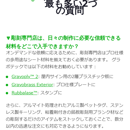
最も多い2つ
の質問
🔽彫刻専門店は、日々の制作に必要な信頼できる
材料をどこで入手できますか？
オンデマンドな依頼に応えるために、彫刻専門店はプロ仕様
の多用途なシート材料を揃えておく必要があります。 グラ
ボテックでは以下の材料をお勧めしています：
Gravoply™ 2
: 屋内サイン用の2層プラスチック板に
Gravobrass Exterior
: プロ仕様プレートに
Rubbalase™
: スタンプに
さらに、アルマイト処理されたアルミ製ペットタグ、ステン
レス製キーリング、粘着剤付きの銘板彫刻用ブランク材など
の彫刻するだけのアイテムをストックしておくことで、数分
以内の迅速な注文にも対応できるようになります。