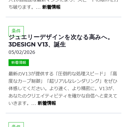
大10倍高速な最新マシンにより、スピードの限界を打
ち破ります。
...
新着情報
条件
ジュエリーデザインを次なる高みへ。
3DESIGN V13、誕生
05/02/2026
新着情報
最新のV13が提供する「圧倒的な処理スピード」「高
度なカーブ制御」「超リアルなレンダリング」をぜひ
体感してください。より速く、より精密に。V13が、
あなたのクリエイティビティを確かな自信へと変えて
いきます。
...
新着情報