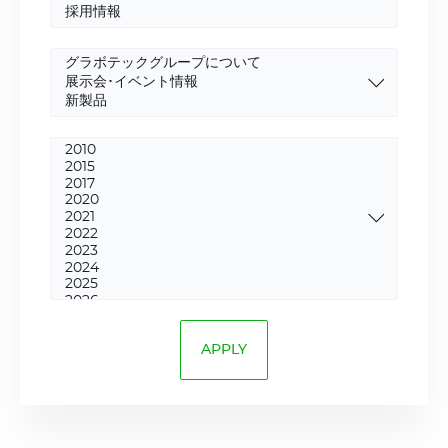
Subject
Year