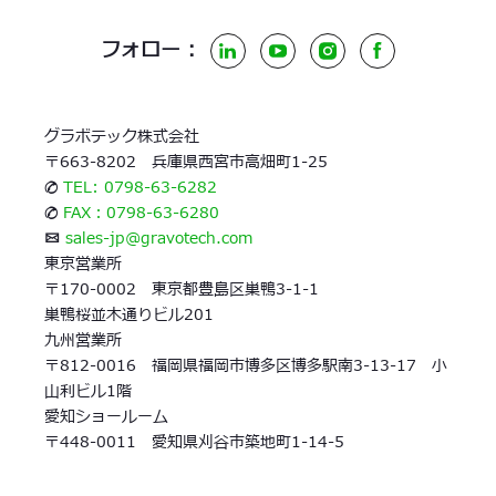
フォロー :
LinkedIn
YouTube
Instagram
Facebook
グラボテック株式会社
〒663-8202 兵庫県西宮市高畑町1-25
✆
TEL: 0798-63-6282
✆
FAX：0798-63-6280
✉
sales-jp@gravotech.com
東京営業所
〒170-0002 東京都豊島区巣鴨3-1-1
巣鴨桜並木通りビル201
九州営業所
〒812-0016 福岡県福岡市博多区博多駅南3-13-17 小
山利ビル1階
愛知ショールーム
〒448-0011 愛知県刈谷市築地町1-14-5