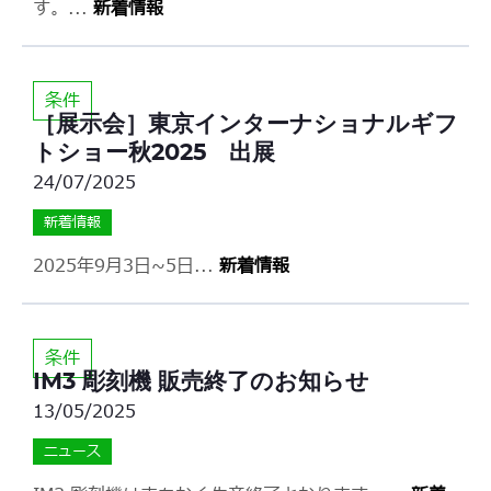
す。
...
新着情報
条件
［展示会］東京インターナショナルギフ
トショー秋2025 出展
24/07/2025
新着情報
2025年9月3日~5日
...
新着情報
条件
IM3 彫刻機 販売終了のお知らせ
13/05/2025
ニュース