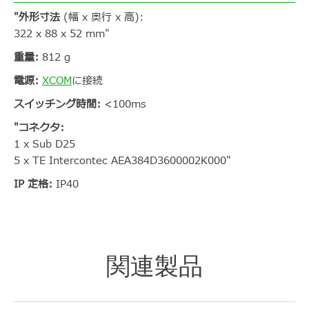
"外形寸法
(幅 x 奥行 x 高):
322 x 88 x 52 mm"
重量:
812 g
電源:
XCOM
に接続
スイッチング時間:
<100ms
"コネクタ:
1 x Sub D25
5 x TE Intercontec AEA384D3600002K000"
IP 定格:
IP40
関連製品