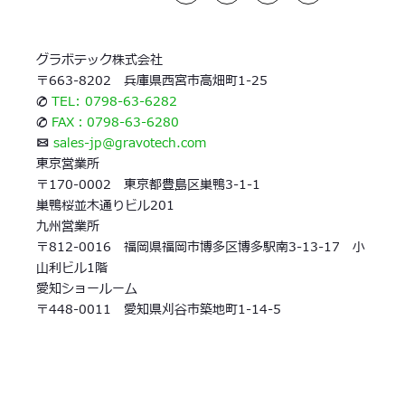
グラボテック株式会社
〒663-8202 兵庫県西宮市高畑町1-25
✆
TEL: 0798-63-6282
✆
FAX：0798-63-6280
✉
sales-jp@gravotech.com
東京営業所
〒170-0002 東京都豊島区巣鴨3-1-1
巣鴨桜並木通りビル201
九州営業所
〒812-0016 福岡県福岡市博多区博多駅南3-13-17 小
山利ビル1階
愛知ショールーム
〒448-0011 愛知県刈谷市築地町1-14-5