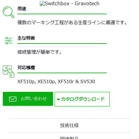
用途
複数のマーキング工程がある生産ラインに最適です。
主な特徴
接続管理が簡単です。
対応機種
XF510p, XE510p, XF510r & SV530
カタログダウンロード
お問い合わせ
技術仕様