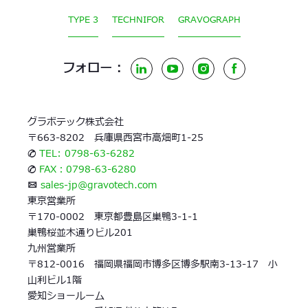
TYPE 3
TECHNIFOR
GRAVOGRAPH
フォロー :
LinkedIn
YouTube
Instagram
Facebook
グラボテック株式会社
〒663-8202 兵庫県西宮市高畑町1-25
✆
TEL: 0798-63-6282
✆
FAX：0798-63-6280
✉
sales-jp@gravotech.com
東京営業所
〒170-0002 東京都豊島区巣鴨3-1-1
巣鴨桜並木通りビル201
九州営業所
〒812-0016 福岡県福岡市博多区博多駅南3-13-17 小
山利ビル1階
愛知ショールーム