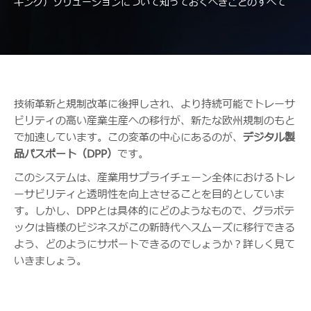
キング）ソリューションについて知っておくべきことのすべて
技術革新と規制改革に後押しされ、より持続可能でトレーサ
ビリティの高い産業生産への移行が、新たな欧州規制のもと
で加速しています。この変革の中心にあるのが、
デジタル製
品パスポート（DPP）
です。
このシステムは、産業用サプライチェーン全体におけるトレ
ーサビリティと透明性を向上させることを目的としていま
す。しかし、DPPとは具体的にどのようなもので、グラボテ
ックは皆様のビジネスがこの新時代へスムーズに移行できる
よう、どのようにサポートできるのでしょうか？詳しく見て
いきましょう。