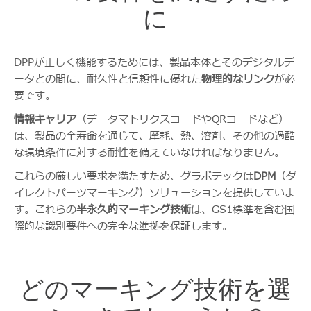
に
DPPが正しく機能するためには、製品本体とそのデジタルデ
ータとの間に、耐久性と信頼性に優れた
物理的なリンク
が必
要です。
情報キャリア
（データマトリクスコードやQRコードなど）
は、製品の全寿命を通じて、摩耗、熱、溶剤、その他の過酷
な環境条件に対する耐性を備えていなければなりません。
これらの厳しい要求を満たすため、グラボテックは
DPM
（ダ
イレクトパーツマーキング）ソリューションを提供していま
す。これらの
半永久的マーキング技術
は、GS1標準を含む国
際的な識別要件への完全な準拠を保証します。
どのマーキング技術を選