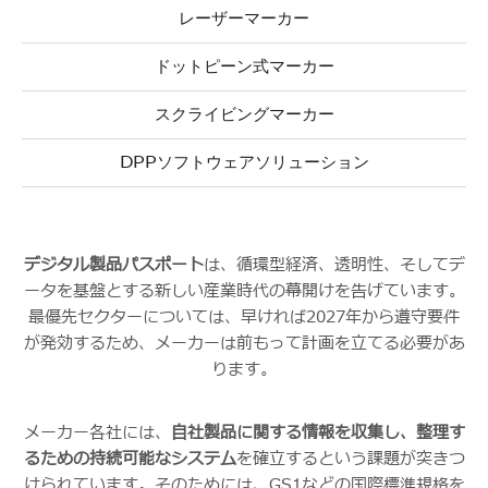
レーザーマーカー
ドットピーン式マーカー
スクライビングマーカー
DPPソフトウェアソリューション
デジタル製品パスポート
は、循環型経済、透明性、そしてデ
ータを基盤とする新しい産業時代の幕開けを告げています。
最優先セクターについては、早ければ2027年から遵守要件
が発効するため、メーカーは前もって計画を立てる必要があ
ります。
メーカー各社には、
自社製品に関する情報を収集し、整理す
るための持続可能なシステム
を確立するという課題が突きつ
けられています。そのためには、GS1などの国際標準規格を