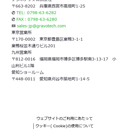
〒663-8202 兵庫県西宮市高畑町1-25
✆
TEL: 0798-63-6282
✆
FAX：0798-63-6280
✉
sales-jp@gravotech.com
東京営業所
〒170-0002 東京都豊島区巣鴨3-1-1
巣鴨桜並木通りビル201
九州営業所
〒812-0016 福岡県福岡市博多区博多駅南3-13-17 小
山利ビル1階
愛知ショールーム
〒448-0011 愛知県刈谷市築地町1-14-5
ウェブサイトのご利用にあたって
クッキー( Cookie)の使用について