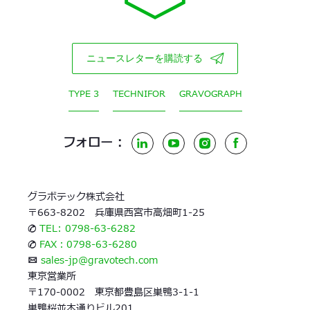
ニュースレターを購読する
TYPE 3
TECHNIFOR
GRAVOGRAPH
フォロー :
LinkedIn
YouTube
Instagram
Facebook
グラボテック株式会社
〒663-8202 兵庫県西宮市高畑町1-25
✆
TEL: 0798-63-6282
✆
FAX：0798-63-6280
✉
sales-jp@gravotech.com
東京営業所
〒170-0002 東京都豊島区巣鴨3-1-1
巣鴨桜並木通りビル201