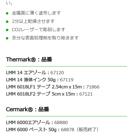
い。
金属面に薄く塗布します
2分以上乾燥させます
CO2レーザーで彫刻します
余分な表面処理剤を取り除きます
Thermark®：品番
LMM 14 エアゾール：
67120
LMM 14 液体インク 50g：
67119
LMM 6018LF1 テープ 2.54cmｘ15m：
71866
LMM 6018LF2 テープ 5cmｘ15m：
67121
Cermark®：品番
LMM 6000エアゾール：
68880
LMM 6000 ペースト 50g：
68878（販売終了）