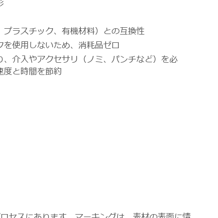
形
、プラスチック、有機材料）との互換性
クを使用しないため、消耗品ゼロ
り、介入やアクセサリ（ノミ、パンチなど）を必
速度と時間を節約
プロセスにあります。マーキングは、素材の表面に情