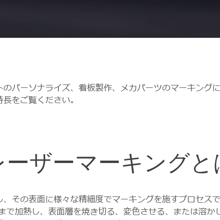
トのパーソナライズ、看板製作、メカパーツのマーキングに
特長をご覧ください。
レーザーマーキングと
し、その表面に様々な精細度でマーキングを施すプロセス
点まで加熱し、表面層を焼き切る、変色させる、または溶か