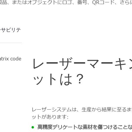
製品、またはオブジェクトにロゴ、番号、QRコード、さら
ーサビリテ
ィ
レーザーマーキ
ットは？
レーザーシステムは、生産から結果に至るま
ットがあります:
高精度デリケートな素材を傷つけること