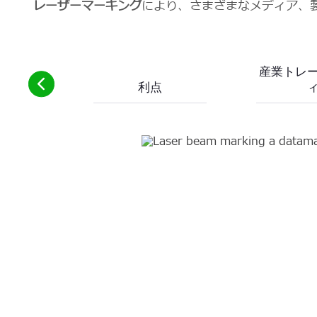
レーザーマーキング
により、さまざまなメディア、
産業トレ
利点