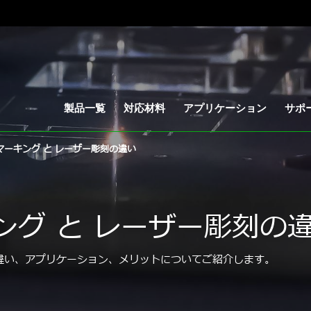
製品一覧
対応材料
アプリケーション
サポ
マーキング と レーザー彫刻の違い
ング と レーザー彫刻の
違い、アプリケーション、メリットについてご紹介します。