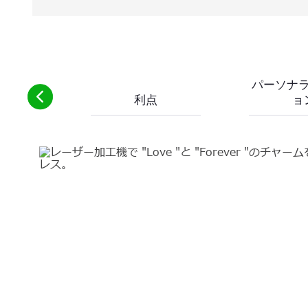
パーソナ
利点
ョ