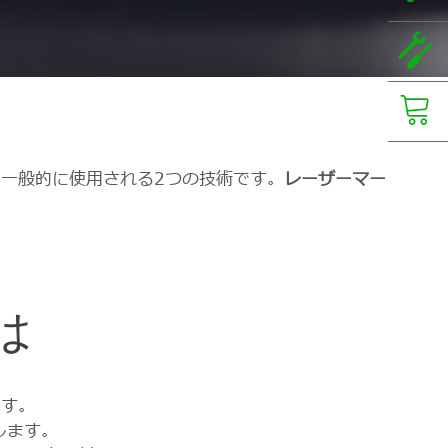
一般的に使用される2つの技術です。
レーザーマー
は
です。
します。