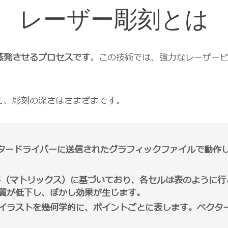
レーザー彫刻とは
蒸発させるプロセスです
。この技術では、強力なレーザー
て、彫刻の深さはさまざまです。
タードライバーに送信されたグラフィックファイルで動作
ド（マトリックス）に基づいており、各セルは表のように行
質が低下し、ぼかし効果が生じます。
イラストを幾何学的に、ポイントごとに表します。ベクタ