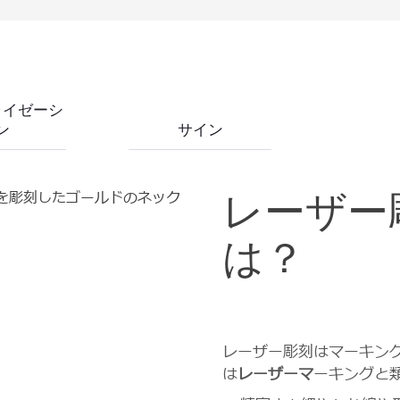
ライゼーシ
ン
サイン
レーザー
は？
レーザー彫刻はマーキン
は
レーザーマ
ーキングと